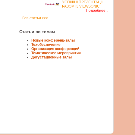
УСПІШНІ ПРЕЗЕНТАЦІЇ
РАЗОМ ІЗ VIEWSONIC
Подробнее...
Все статьи >>>
Статьи по темам
Новые конференц-залы
Техобеспечение
Организация конференций
Тематические мероприятия
Дегустационные залы