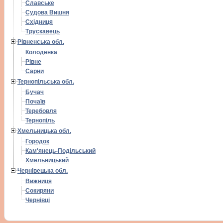
Славське
Судова Вишня
Східниця
Трускавець
Рівненська обл.
Колоденка
Рівне
Сарни
Тернопільська обл.
Бучач
Почаїв
Теребовля
Тернопіль
Хмельницька обл.
Городок
Кам'янець-Подільський
Хмельницький
Чернівецька обл.
Вижниця
Сокиряни
Чернівці